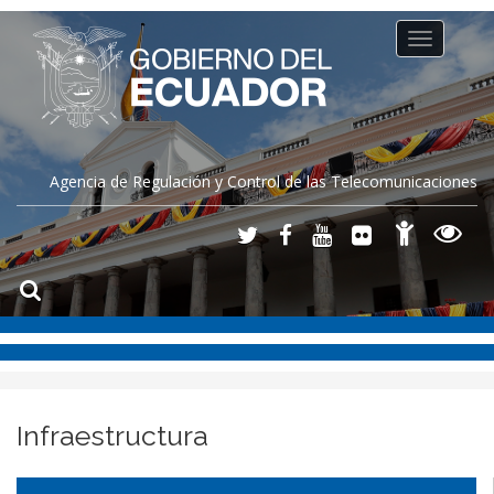
Toggle
navigation
Agencia de Regulación y Control de las Telecomunicaciones
Infraestructura