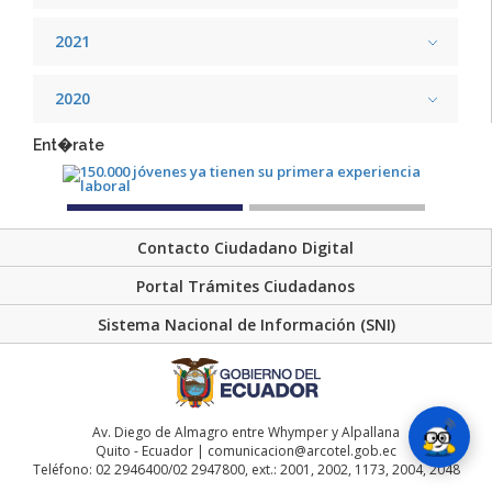
2021
2020
Ent�rate
Contacto Ciudadano Digital
Portal Trámites Ciudadanos
Sistema Nacional de Información (SNI)
Av. Diego de Almagro entre Whymper y Alpallana
Quito - Ecuador | comunicacion@arcotel.gob.ec
Teléfono: 02 2946400/02 2947800, ext.: 2001, 2002, 1173, 2004, 2048