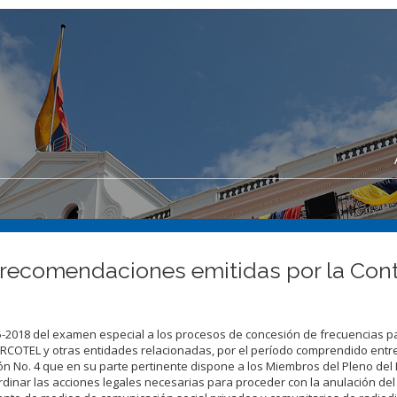
recomendaciones emitidas por la Cont
25-2018 del examen especial a los procesos de concesión de frecuencias p
la ARCOTEL y otras entidades relacionadas, por el período comprendido entre
ón No. 4 que en su parte pertinente dispone a los Miembros del Pleno del 
dinar las acciones legales necesarias para proceder con la anulación de