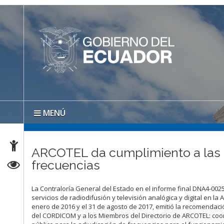
MENÚ
ARCOTEL da cumplimiento a las 
frecuencias
La Contraloría General del Estado en el informe final DNA4-00
servicios de radiodifusión y televisión analógica y digital en 
enero de 2016 y el 31 de agosto de 2017, emitió la recomendaci
del CORDICOM y a los Miembros del Directorio de ARCOTEL: coor