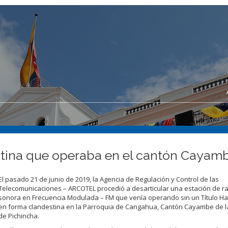
estina que operaba en el cantón Cayam
El pasado 21 de junio de 2019, la Agencia de Regulación y Control de las
Telecomunicaciones – ARCOTEL procedió a desarticular una estación de r
sonora en Frecuencia Modulada – FM que venía operando sin un Título Hab
en forma clandestina en la Parroquia de Cangahua, Cantón Cayambe de la
de Pichincha.