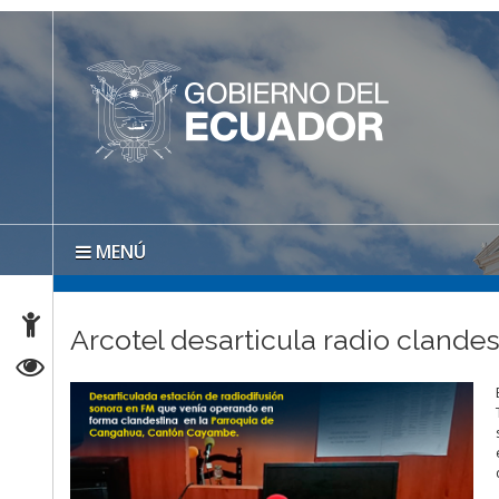
MENÚ
Arcotel desarticula radio cland