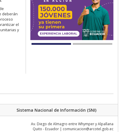
a.
 de
ue deberán
 proceso
rantizar el
unitarias y
Sistema Nacional de Información (SNI)
Av. Diego de Almagro entre Whymper y Alpallana
Quito - Ecuador | comunicacion@arcotel.gob.ec