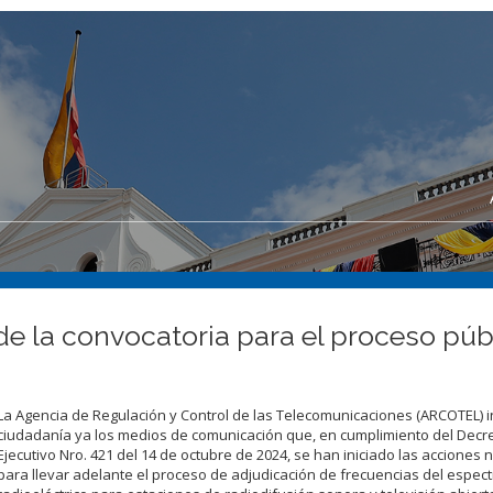
e la convocatoria para el proceso púb
La Agencia de Regulación y Control de las Telecomunicaciones (ARCOTEL) i
ciudadanía ya los medios de comunicación que, en cumplimiento del Decr
Ejecutivo Nro. 421 del 14 de octubre de 2024, se han iniciado las acciones 
para llevar adelante el proceso de adjudicación de frecuencias del espect