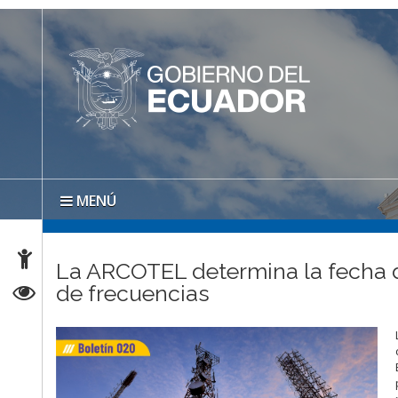
MENÚ
La ARCOTEL determina la fecha d
de frecuencias