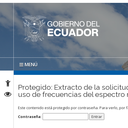
MENÚ
Protegido: Extracto de la solicit
uso de frecuencias del espectro 
Este contenido está protegido por contraseña. Para verlo, por f
Contraseña: