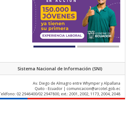
Sistema Nacional de Información (SNI)
Av. Diego de Almagro entre Whymper y Alpallana
Quito - Ecuador | comunicacion@arcotel.gob.ec
Teléfono: 02 2946400/02 2947800, ext.: 2001, 2002, 1173, 2004, 2048