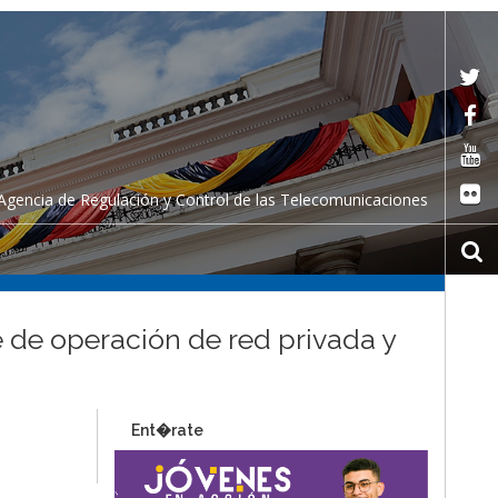
Agencia de Regulación y Control de las Telecomunicaciones
te de operación de red privada y
Ent�rate