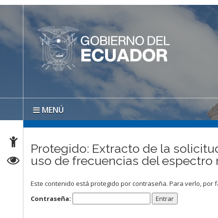
MENÚ
Protegido: Extracto de la solicit
uso de frecuencias del espectro
Este contenido está protegido por contraseña. Para verlo, por f
Contraseña: