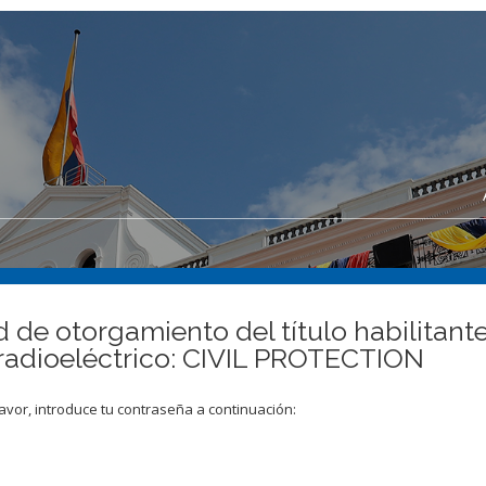
ud de otorgamiento del título habilitan
 radioeléctrico: CIVIL PROTECTION
avor, introduce tu contraseña a continuación: