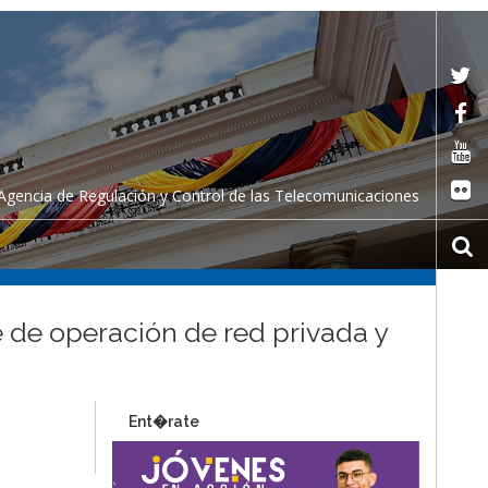
Agencia de Regulación y Control de las Telecomunicaciones
te de operación de red privada y
Ent�rate