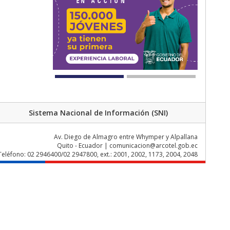
Sistema Nacional de Información (SNI)
Av. Diego de Almagro entre Whymper y Alpallana
Quito - Ecuador | comunicacion@arcotel.gob.ec
Teléfono: 02 2946400/02 2947800, ext.: 2001, 2002, 1173, 2004, 2048