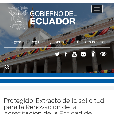
Toggle
navigation
Agencia de Regulación y Control de las Telecomunicaciones
Protegido: Extracto de la solicitud
para la Renovación de la
Acreditación de la Entidad de