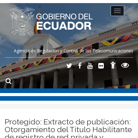
Toggle
navigation
Agencia de Regulación y Control de las Telecomunicaciones
Protegido: Extracto de publicación:
Otorgamiento del Título Habilitante
de registro de red privada y