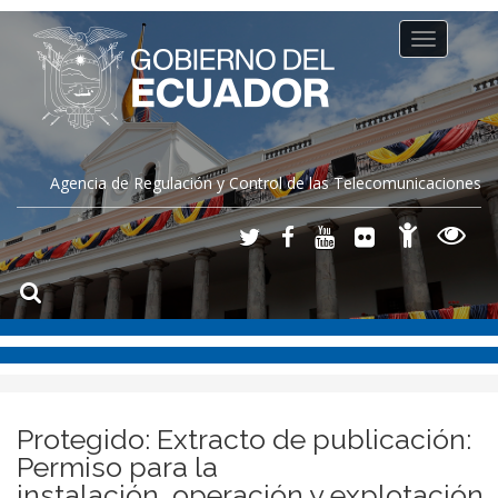
Toggle
navigation
Agencia de Regulación y Control de las Telecomunicaciones
Protegido: Extracto de publicación:
Permiso para la
instalación, operación y explotación