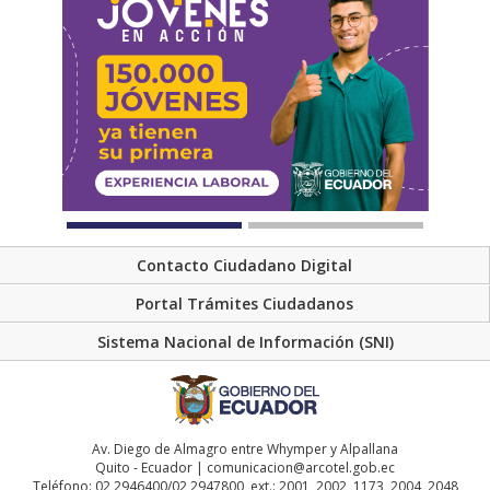
Contacto Ciudadano Digital
Portal Trámites Ciudadanos
Sistema Nacional de Información (SNI)
Av. Diego de Almagro entre Whymper y Alpallana
Quito - Ecuador | comunicacion@arcotel.gob.ec
Teléfono: 02 2946400/02 2947800, ext.: 2001, 2002, 1173, 2004, 2048