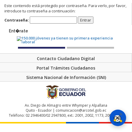
Este contenido está protegido por contraseña. Para verlo, por favor,
introduce tu contraseña a continuación:
Contraseña:
Ent�rate
Contacto Ciudadano Digital
Portal Trámites Ciudadanos
Sistema Nacional de Información (SNI)
Av. Diego de Almagro entre Whymper y Alpallana
Quito - Ecuador | comunicacion@arcotel.gob.ec
Teléfono: 02 2946400/02 2947800, ext.: 2001, 2002, 1173, 2004, 2048