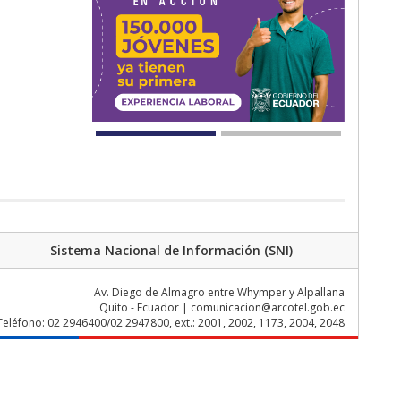
Sistema Nacional de Información (SNI)
Av. Diego de Almagro entre Whymper y Alpallana
Quito - Ecuador | comunicacion@arcotel.gob.ec
Teléfono: 02 2946400/02 2947800, ext.: 2001, 2002, 1173, 2004, 2048