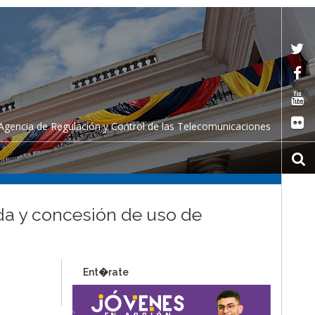
Agencia de Regulación y Control de las Telecomunicaciones
ada y concesión de uso de
Ent�rate