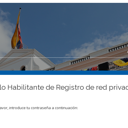
lo Habilitante de Registro de red priv
avor, introduce tu contraseña a continuación: