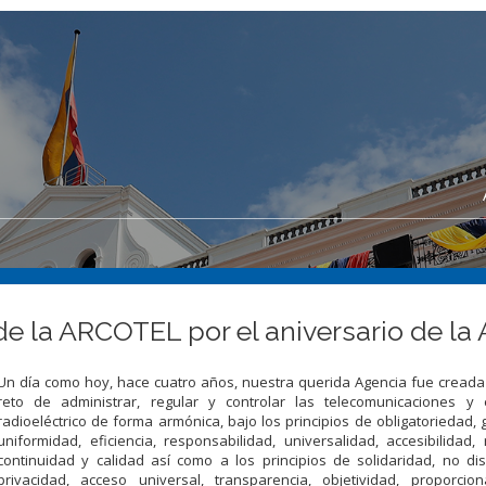
de la ARCOTEL por el aniversario de la
Un día como hoy, hace cuatro años, nuestra querida Agencia fue creada
reto de administrar, regular y controlar las telecomunicaciones y 
radioeléctrico de forma armónica, bajo los principios de obligatoriedad, 
uniformidad, eficiencia, responsabilidad, universalidad, accesibilidad, 
continuidad y calidad así como a los principios de solidaridad, no dis
privacidad, acceso universal, transparencia, objetividad, proporcion