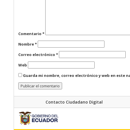
Comentario
*
Nombre
*
Correo electrónico
*
Web
Guarda mi nombre, correo electrónico y web en este n
Contacto Ciudadano Digital