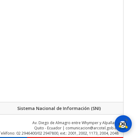
Sistema Nacional de Información (SNI)
Av. Diego de Almagro entre Whymper y Alpallana
Quito - Ecuador | comunicacion@arcotel.gob.ec
Teléfono: 02 2946400/02 2947800, ext.: 2001, 2002, 1173, 2004, 2048