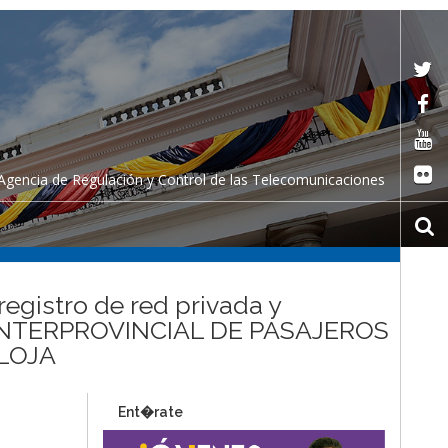
Agencia de Regulación y Control de las Telecomunicaciones
registro de red privada y
 INTERPROVINCIAL DE PASAJEROS
LOJA
Ent�rate