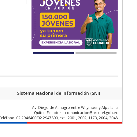
Sistema Nacional de Información (SNI)
Av. Diego de Almagro entre Whymper y Alpallana
Quito - Ecuador | comunicacion@arcotel.gob.ec
Teléfono: 02 2946400/02 2947800, ext.: 2001, 2002, 1173, 2004, 2048