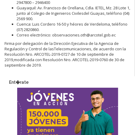
2947800 – 2946400
Guayaquil: Av. Francisco de Orellana, Cdla. IETEL, Mz. 28 Lote 1,
junto al Colegio de Ingenieros Civilesdel Guayas, teléfono (04)
2569 900.
Cuenca: Luis Cordero 16-50 y héores de Verdeloma, teléfono
(07) 2820860.
Correo electrónico: observaciones.oth@arcotel.gob.ec
Firma por delegación de la Dirección Ejecutiva de la Agencia de
Regulación y Control de lasTelecomunicaciones, de acuerdo con la
Resolución Nro. ARCOTEL-2019-0727 de 10 de septiembre de
2019,modificada con Resolución Nro. ARCOTEL-2019-0760 de 30 de
septiembre de 2019.
Ent�rate