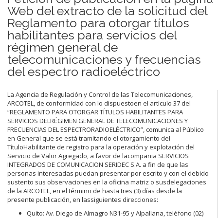
Web del extracto de la solicitud del
Reglamento para otorgar títulos
habilitantes para servicios del
régimen general de
telecomunicaciones y frecuencias
del espectro radioeléctrico
La Agencia de Regulación y Control de las Telecomunicaciones,
ARCOTEL, de conformidad con lo dispuestoen el artículo 37 del
“REGLAMENTO PARA OTORGAR TÍTULOS HABILITANTES PARA
SERVICIOS DELRÉGIMEN GENERAL DE TELECOMUNICACIONES Y
FRECUENCIAS DEL ESPECTRORADIOELÉCTRICO”, comunica al Público
en General que se está tramitando el otorgamiento del
TítuloHabilitante de registro para la operación y explotación del
Servicio de Valor Agregado, a favor de lacompañia SERVICIOS
INTEGRADOS DE COMUNICACION SERIDEC S.A. a fin de que las
personas interesadas puedan presentar por escrito y con el debido
sustento sus observaciones en la oficina matriz o susdelegaciones
de la ARCOTEL, en el término de hasta tres (3) días desde la
presente publicación, en lassiguientes direcciones:
Quito: Av. Diego de Almagro N31-95 y Alpallana, teléfono (02)