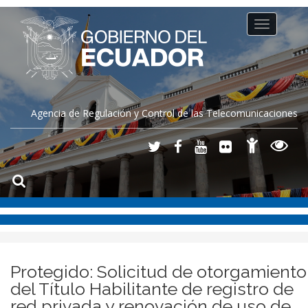
Toggle
navigation
Agencia de Regulación y Control de las Telecomunicaciones
Protegido: Solicitud de otorgamiento
del Título Habilitante de registro de
red privada y renovación de uso de