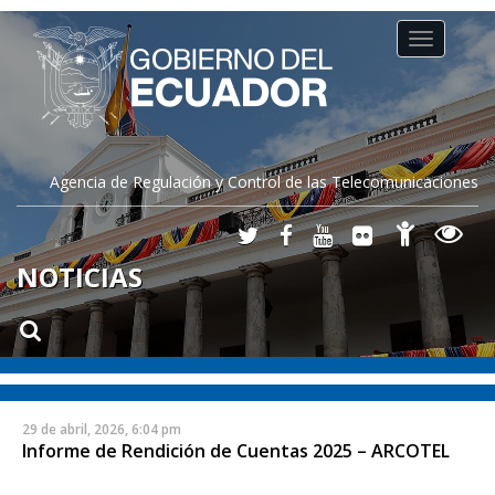
Toggle
navigation
Agencia de Regulación y Control de las Telecomunicaciones
NOTICIAS
29 de abril, 2026, 6:04 pm
Informe de Rendición de Cuentas 2025 – ARCOTEL