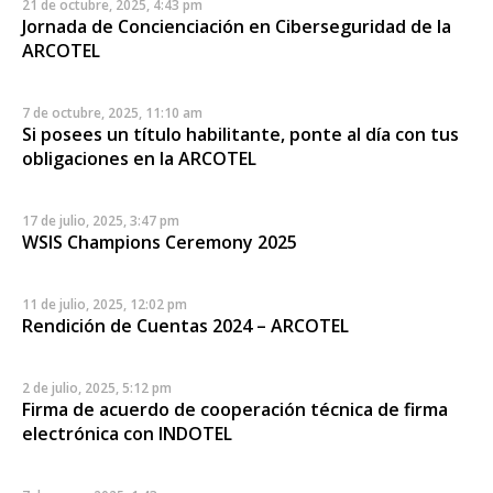
21 de octubre, 2025, 4:43 pm
Jornada de Concienciación en Ciberseguridad de la
ARCOTEL
7 de octubre, 2025, 11:10 am
Si posees un título habilitante, ponte al día con tus
obligaciones en la ARCOTEL
17 de julio, 2025, 3:47 pm
WSIS Champions Ceremony 2025
11 de julio, 2025, 12:02 pm
Rendición de Cuentas 2024 – ARCOTEL
2 de julio, 2025, 5:12 pm
Firma de acuerdo de cooperación técnica de firma
electrónica con INDOTEL