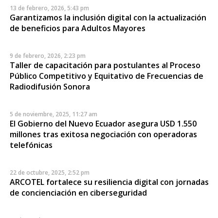
13 de febrero, 2026, 5:43 pm
Garantizamos la inclusión digital con la actualización
de beneficios para Adultos Mayores
9 de febrero, 2026, 2:23 pm
Taller de capacitación para postulantes al Proceso
Público Competitivo y Equitativo de Frecuencias de
Radiodifusión Sonora
5 de noviembre, 2025, 11:27 am
El Gobierno del Nuevo Ecuador asegura USD 1.550
millones tras exitosa negociación con operadoras
telefónicas
22 de octubre, 2025, 2:52 pm
ARCOTEL fortalece su resiliencia digital con jornadas
de concienciación en ciberseguridad