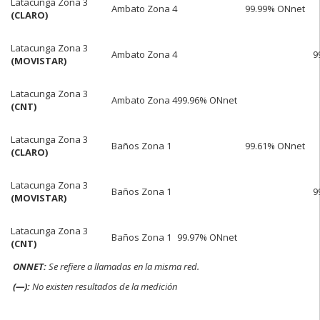
Latacunga Zona 3
Ambato Zona 4
99.99% ONnet
(CLARO)
Latacunga Zona 3
Ambato Zona 4
9
(MOVISTAR)
Latacunga Zona 3
Ambato Zona 4
99.96% ONnet
(CNT)
Latacunga Zona 3
Baños Zona 1
99.61% ONnet
(CLARO)
Latacunga Zona 3
Baños Zona 1
9
(MOVISTAR)
Latacunga Zona 3
Baños Zona 1
99.97% ONnet
(CNT)
ONNET:
Se refiere a llamadas en la misma red.
(—):
No existen resultados de la medición