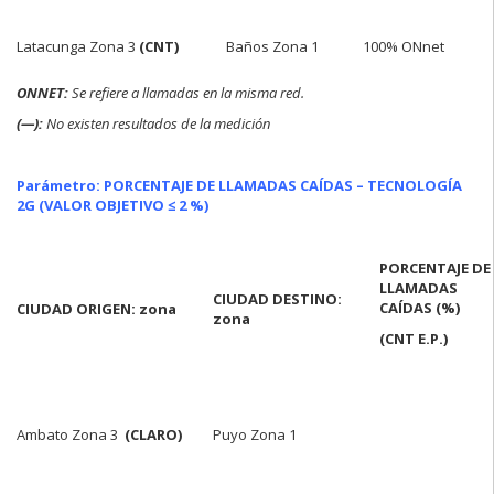
Latacunga Zona 3
(CNT)
Baños Zona 1
100% ONnet
ONNET:
Se refiere a llamadas en la misma red.
(—):
No existen resultados de la medición
Parámetro: PORCENTAJE DE LLAMADAS CAÍDAS – TECNOLOGÍA
2G
(VALOR OBJETIVO ≤ 2 %)
PORCENTAJE DE
LLAMADAS
CIUDAD DESTINO:
CAÍDAS (%)
CIUDAD ORIGEN: zona
zona
(CNT E.P.)
Ambato Zona 3
(CLARO)
Puyo Zona 1