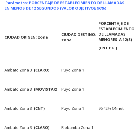
Parámetro: PORCENTAJE DE ESTABLECIMIENTO DE LLAMADAS
EN MENOS DE 12 SEGUNDOS
(VALOR OBJETIVO
≥ 96%)
PORCENTAJE DE
ESTABLECIMIENT
DE LLAMADAS
CIUDAD DESTINO:
CIUDAD ORIGEN: zona
MENORES A 12(S)
zona
(CNT E.P.)
Ambato Zona 3
(CLARO)
Puyo Zona 1
Ambato Zona 3
(MOVISTAR)
Puyo Zona 1
Ambato Zona 3
(CNT)
Puyo Zona 1
96.42% ONnet
Ambato Zona 3
(CLARO)
Riobamba Zona 1