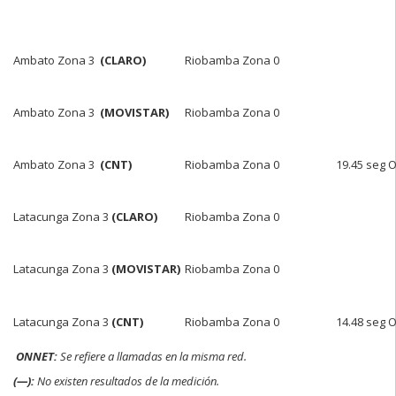
Ambato Zona 3
(CLARO)
Riobamba Zona 0
Ambato Zona 3
(MOVISTAR)
Riobamba Zona 0
Ambato Zona 3
(CNT)
Riobamba Zona 0
19.45 seg 
Latacunga Zona 3
(CLARO)
Riobamba Zona 0
Latacunga Zona 3
(MOVISTAR)
Riobamba Zona 0
Latacunga Zona 3
(CNT)
Riobamba Zona 0
14.48 seg 
ONNET:
Se refiere a llamadas en la misma red.
(—):
No existen resultados de la medición.