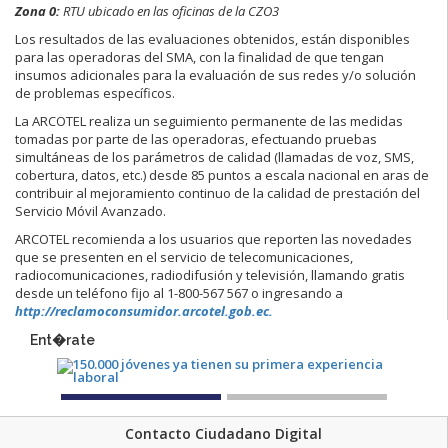
Zona 0:
RTU ubicado en las oficinas de la CZO3
Los resultados de las evaluaciones obtenidos, están disponibles
para las operadoras del SMA, con la finalidad de que tengan
insumos adicionales para la evaluación de sus redes y/o solución
de problemas específicos.
La ARCOTEL realiza un seguimiento permanente de las medidas
tomadas por parte de las operadoras, efectuando pruebas
simultáneas de los parámetros de calidad (llamadas de voz, SMS,
cobertura, datos, etc.) desde 85 puntos a escala nacional en aras de
contribuir al mejoramiento continuo de la calidad de prestación del
Servicio Móvil Avanzado.
ARCOTEL recomienda a los usuarios que reporten las novedades
que se presenten en el servicio de telecomunicaciones,
radiocomunicaciones, radiodifusión y televisión, llamando gratis
desde un teléfono fijo al 1-800-567 567 o ingresando a
http://reclamoconsumidor.arcotel.gob.ec.
Ent�rate
Contacto Ciudadano Digital