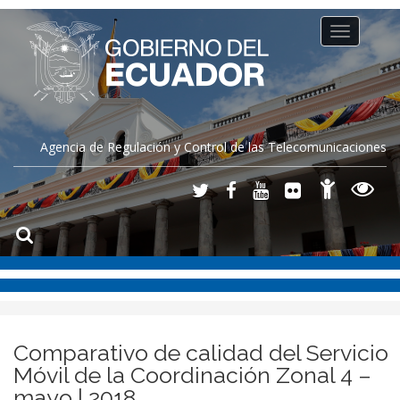
Toggle
navigation
Agencia de Regulación y Control de las Telecomunicaciones
Comparativo de calidad del Servicio
Móvil de la Coordinación Zonal 4 –
mayo | 2018