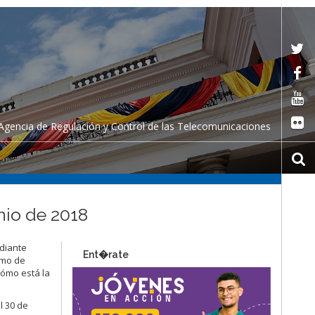
Agencia de Regulación y Control de las Telecomunicaciones
nio de 2018
ediante
Ent�rate
omo de
cómo está la
l 30 de