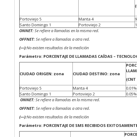
(
Portoviejo 5
Manta 4
Santo Domingo 1
Portoviejo 2
ONNET:
Se refiere a llamadas en la misma red.
OFFNET:
Se refiere a llamadas a otra red.
(—):
No existen resultados de la medición
Parámetro: PORCENTAJE DE LLAMADAS CAÍDAS – TECNOLOGÍ
PORC
LLAM
CIUDAD ORIGEN: zona
CIUDAD DESTINO: zona
(CNT 
Portoviejo 5
Manta 4
0.01%
Santo Domingo 1
Portoviejo 2
0.05%
ONNET:
Se refiere a llamadas en la misma red.
OFFNET:
Se refiere a llamadas a otra red.
(—):
No existen resultados de la medición
Parámetro: PORCENTAJE DE SMS RECIBIDOS EXITOSAMENTE
PORCE