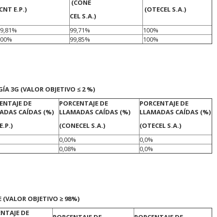
(CONE
CNT E.P.)
(OTECEL S.A.)
CEL S.A.)
99,81%
99,71%
100%
100%
99,85%
100%
A 3G (VALOR OBJETIVO ≤ 2 %)
ENTAJE DE
PORCENTAJE DE
PORCENTAJE DE
ADAS CAÍDAS (%)
LLAMADAS CAÍDAS (%)
LLAMADAS CAÍDAS (%)
E.P.)
(CONECEL S.A.)
(OTECEL S.A.)
0,00%
0,0%
0,08%
0,0%
 (VALOR OBJETIVO ≥ 98%)
NTAJE DE