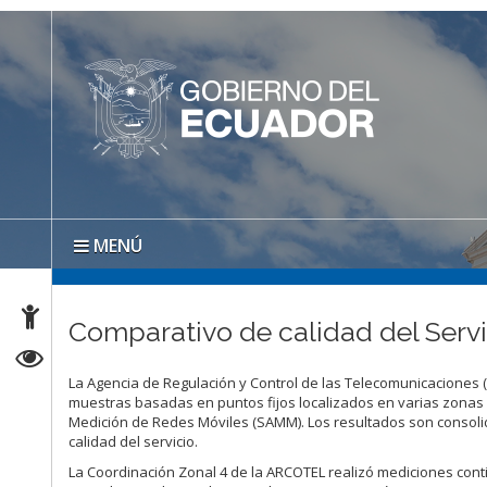
MENÚ
Comparativo de calidad del Servi
La Agencia de Regulación y Control de las Telecomunicaciones 
muestras basadas en puntos fijos localizados en varias zonas
Medición de Redes Móviles (SAMM). Los resultados son consol
calidad del servicio.
La Coordinación Zonal 4 de la ARCOTEL realizó mediciones contin