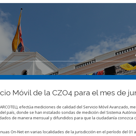
cio Móvil de la CZO4 para el mes de ju
(ARCOTEL), efectúa mediciones de calidad del Servicio Móvil Avanzado, m
 del país, donde se han instalado sondas de medición del Sistema Autón
idados de manera mensual y difundidos para que la ciudadanía conozca 
uas On-Net en varias localidades de la jurisdicción en el período del 01 a