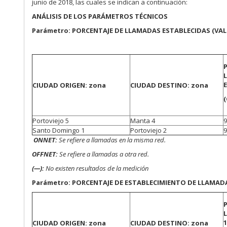
junio de 2018, las cuales se indican a continuación:
ANÁLISIS DE LOS PARÁMETROS TÉCNICOS
Parámetro: PORCENTAJE DE LLAMADAS ESTABLECIDAS (VA
CIUDAD ORIGEN: zona
CIUDAD DESTINO: zona
(
Portoviejo 5
Manta 4
Santo Domingo 1
Portoviejo 2
ONNET:
Se refiere a llamadas en la misma red.
OFFNET:
Se refiere a llamadas a otra red.
(—):
No existen resultados de la medición
Parámetro: PORCENTAJE DE ESTABLECIMIENTO DE LLAMAD
CIUDAD ORIGEN: zona
CIUDAD DESTINO: zona