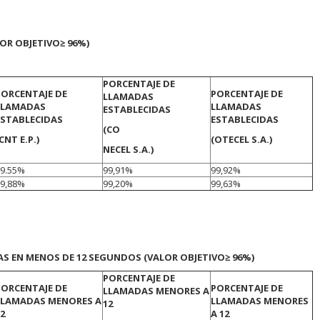
LOR OBJETIVO
≥ 96%)
PORCENTAJE DE
PORCENTAJE DE
PORCENTAJE DE
LLAMADAS
LLAMADAS
LLAMADAS
ESTABLECIDAS
ESTABLECIDAS
ESTABLECIDAS
(CO
CNT E.P.)
(OTECEL S.A.)
NECEL S.A.)
99.55%
99,91%
99,92%
99,88%
99,20%
99,63%
AS EN MENOS DE 12 SEGUNDOS (VALOR OBJETIVO
≥ 96%)
PORCENTAJE DE
PORCENTAJE DE
PORCENTAJE DE
LLAMADAS MENORES A
LLAMADAS MENORES A
LLAMADAS MENORES
12
12
A 12