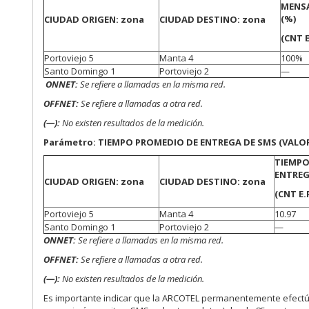
MENSA
(%)
CIUDAD ORIGEN: zona
CIUDAD DESTINO: zona
(CNT E
Portoviejo 5
Manta 4
100%
Santo Domingo 1
Portoviejo 2
—
ONNET:
Se refiere a llamadas en la misma red.
OFFNET:
Se refiere a llamadas a otra red.
(—):
No existen resultados de la medición.
Parámetro: TIEMPO PROMEDIO DE ENTREGA DE SMS (VALOR
TIEMPO
ENTREG
CIUDAD ORIGEN: zona
CIUDAD DESTINO: zona
(CNT E.P
Portoviejo 5
Manta 4
10.97
Santo Domingo 1
Portoviejo 2
—
ONNET:
Se refiere a llamadas en la misma red.
OFFNET:
Se refiere a llamadas a otra red.
(—):
No existen resultados de la medición.
Es importante indicar que la ARCOTEL permanentemente efectú