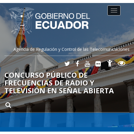
Toggle
navigation
Agencia de Regulación y Control de las Telecomunicaciones
CONCURSO PÚBLICO DE
FRECUENCIAS DE RADIO Y
TELEVISIÓN EN SEÑAL ABIERTA