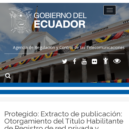
Toggle
navigation
Agencia de Regulación y Control de las Telecomunicaciones
Protegido: Extracto de publicación:
Otorgamiento del Título Habilitante
de Registro de red privada y