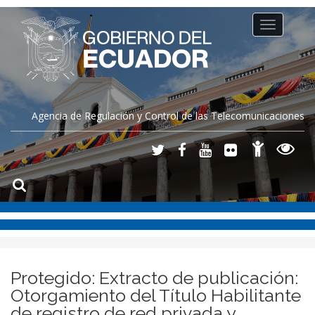
Toggle
navigation
Agencia de Regulación y Control de las Telecomunicaciones
Protegido: Extracto de publicación:
Otorgamiento del Título Habilitante
de registro de red privada y