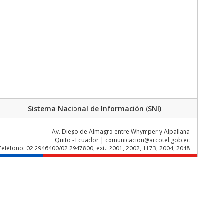
Sistema Nacional de Información (SNI)
Av. Diego de Almagro entre Whymper y Alpallana
Quito - Ecuador | comunicacion@arcotel.gob.ec
Teléfono: 02 2946400/02 2947800, ext.: 2001, 2002, 1173, 2004, 2048