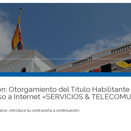
n: Otorgamiento del Título Habilitante 
ceso a Internet «SERVICIOS & TELECO
avor, introduce tu contraseña a continuación: