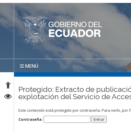
MENÚ
Protegido: Extracto de publicació
explotación del Servicio de Ac
Este contenido está protegido por contraseña. Para verlo, por f
Contraseña: