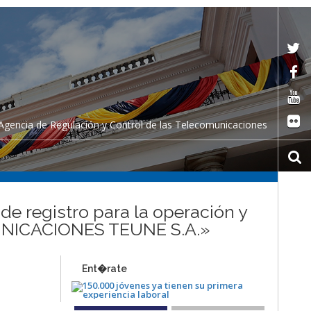
Agencia de Regulación y Control de las Telecomunicaciones
de registro para la operación y
MUNICACIONES TEUNE S.A.»
Ent�rate