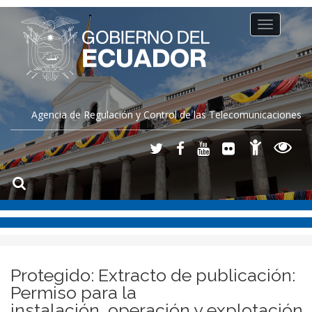
Toggle
navigation
Agencia de Regulación y Control de las Telecomunicaciones
Protegido: Extracto de publicación:
Permiso para la
instalación, operación y explotación