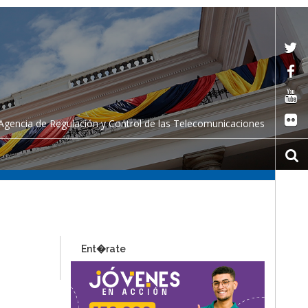
Agencia de Regulación y Control de las Telecomunicaciones
Ent�rate