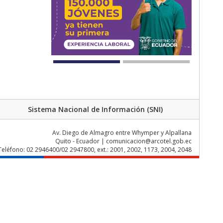
Sistema Nacional de Información (SNI)
Av. Diego de Almagro entre Whymper y Alpallana
Quito - Ecuador | comunicacion@arcotel.gob.ec
Teléfono: 02 2946400/02 2947800, ext.: 2001, 2002, 1173, 2004, 2048