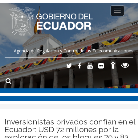
Toggle
navigation
Agencia de Regulación y Control de las Telecomunicaciones
Inversionistas privados confían en el
Ecuador: USD 72 millones por la
exploración de los bloques 79 y 83