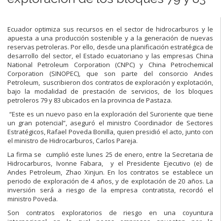
Ecuador optimiza sus recursos en el sector de hidrocarburos y le
apuesta a una producción sostenible y a la generación de nuevas
reservas petroleras. Por ello, desde una planificación estratégica de
desarrollo del sector, el Estado ecuatoriano y las empresas China
National Petroleum Corporation (CNPC) y China Petrochemical
Corporation (SINOPEC), que son parte del consorcio Andes
Petroleum, suscribieron dos contratos de exploración y explotación,
bajo la modalidad de prestación de servicios, de los bloques
petroleros 79 y 83 ubicados en la provincia de Pastaza.
“Este es un nuevo paso en la exploración del Suroriente que tiene
un gran potencial”, aseguró el ministro Coordinador de Sectores
Estratégicos, Rafael Poveda Bonilla, quien presidió el acto, junto con
el ministro de Hidrocarburos, Carlos Pareja.
La firma se cumplió este lunes 25 de enero, entre la Secretaria de
Hidrocarburos, Ivonne Fabara, y el Presidente Ejecutivo (e) de
Andes Petroleum, Zhao Xinjun. En los contratos se establece un
periodo de exploración de 4 años, y de explotación de 20 años. La
inversión será a riesgo de la empresa contratista, recordó el
ministro Poveda.
Son contratos exploratorios de riesgo en una coyuntura