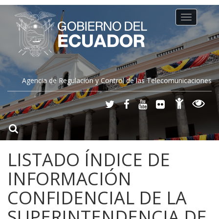
Toggle
navigation
Agencia de Regulación y Control de las Telecomunicaciones
LISTADO ÍNDICE DE
INFORMACIÓN
CONFIDENCIAL DE LA
SUPERINTENDENCIA DE