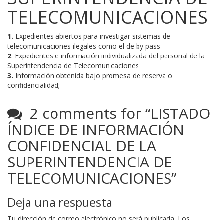
TELECOMUNICACIONES
1.
Expedientes abiertos para investigar sistemas de
telecomunicaciones ilegales como el de by pass
2
. Expedientes e información individualizada del personal de la
Superintendencia de Telecomunicaciones
3.
Información obtenida bajo promesa de reserva o
confidencialidad;
2 comments for “
LISTADO
ÍNDICE DE INFORMACIÓN
CONFIDENCIAL DE LA
SUPERINTENDENCIA DE
TELECOMUNICACIONES
”
Deja una respuesta
Tu dirección de correo electrónico no será publicada.
Los