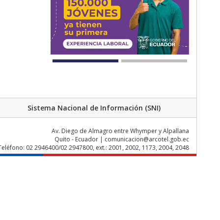
Sistema Nacional de Información (SNI)
Av. Diego de Almagro entre Whymper y Alpallana
Quito - Ecuador | comunicacion@arcotel.gob.ec
Teléfono: 02 2946400/02 2947800, ext.: 2001, 2002, 1173, 2004, 2048