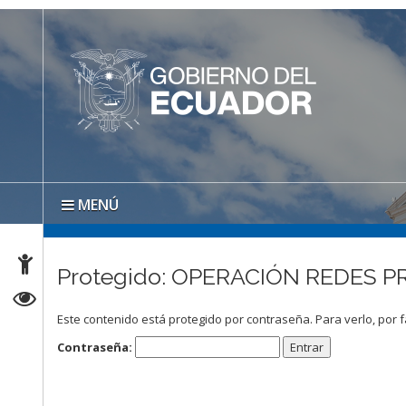
MENÚ
Protegido: OPERACIÓN REDES P
Este contenido está protegido por contraseña. Para verlo, por f
Contraseña: