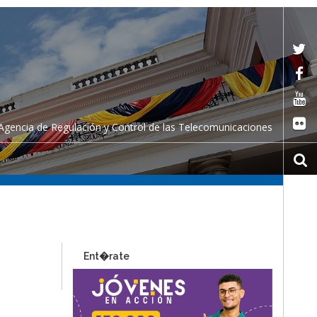
Agencia de Regulación y Control de las Telecomunicaciones
Ent�rate