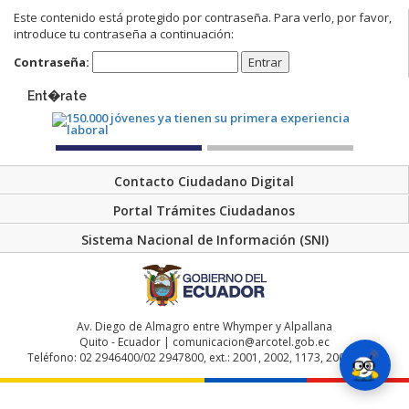
Este contenido está protegido por contraseña. Para verlo, por favor,
introduce tu contraseña a continuación:
Contraseña:
Ent�rate
Contacto Ciudadano Digital
Portal Trámites Ciudadanos
Sistema Nacional de Información (SNI)
Av. Diego de Almagro entre Whymper y Alpallana
Quito - Ecuador | comunicacion@arcotel.gob.ec
Teléfono: 02 2946400/02 2947800, ext.: 2001, 2002, 1173, 2004, 2048