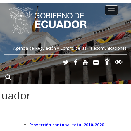
Toggle
navigation
Agencia de Regulación y Control de las Telecomunicaciones
cuador
Proyección cantonal total 2010-2020