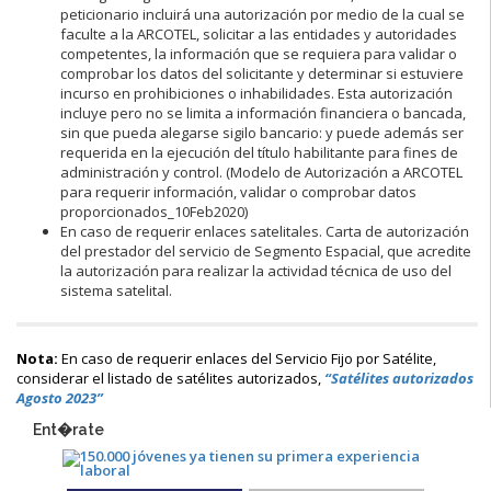
peticionario incluirá una autorización por medio de la cual se
faculte a la ARCOTEL, solicitar a las entidades y autoridades
competentes, la información que se requiera para validar o
comprobar los datos del solicitante y determinar si estuviere
incurso en prohibiciones o inhabilidades. Esta autorización
incluye pero no se limita a información financiera o bancada,
sin que pueda alegarse sigilo bancario: y puede además ser
requerida en la ejecución del título habilitante para fines de
administración y control. (Modelo de Autorización a ARCOTEL
para requerir información, validar o comprobar datos
proporcionados_10Feb2020)
En caso de requerir enlaces satelitales. Carta de autorización
del prestador del servicio de Segmento Espacial, que acredite
la autorización para realizar la actividad técnica de uso del
sistema satelital.
Nota:
En caso de requerir enlaces del Servicio Fijo por Satélite,
considerar el listado de satélites autorizados,
“Satélites autorizados
Agosto 2023”
Ent�rate