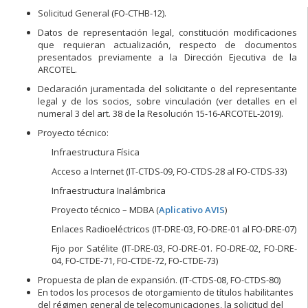
Solicitud General (FO-CTHB-12).
Datos de representación legal, constitución modificaciones
que requieran actualización, respecto de documentos
presentados previamente a la Dirección Ejecutiva de la
ARCOTEL.
Declaración juramentada del solicitante o del representante
legal y de los socios, sobre vinculación (ver detalles en el
numeral 3 del art. 38 de la Resolución 15-16-ARCOTEL-2019).
Proyecto técnico:
Infraestructura Física
Acceso a Internet (IT-CTDS-09, FO-CTDS-28 al FO-CTDS-33)
Infraestructura Inalámbrica
Proyecto técnico – MDBA (
Aplicativo AVIS
)
Enlaces Radioeléctricos (IT-DRE-03, FO-DRE-01 al FO-DRE-07)
Fijo por Satélite (IT-DRE-03, FO-DRE-01. FO-DRE-02, FO-DRE-
04, FO-CTDE-71, FO-CTDE-72, FO-CTDE-73)
Propuesta de plan de expansión. (IT-CTDS-08, FO-CTDS-80)
En todos los procesos de otorgamiento de títulos habilitantes
del régimen general de telecomunicaciones, la solicitud del