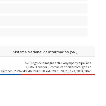
Sistema Nacional de Información (SNI)
Av. Diego de Almagro entre Whymper y Alpallana
Quito - Ecuador | comunicacion@arcotel.gob.ec
Teléfono: 02 2946400/02 2947800, ext.: 2001, 2002, 1173, 2004, 2048