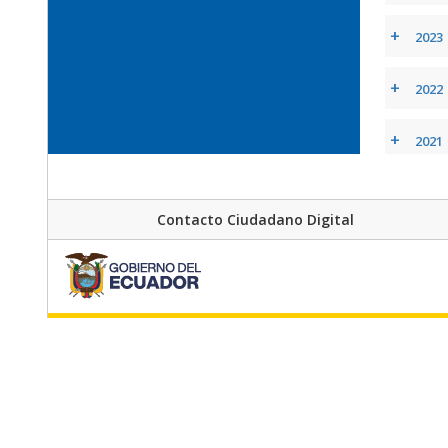
+
2023
+
2022
+
2021
+
2020
Contacto Ciudadano Digital
+
2019
+
2018
+
2017
+
2016