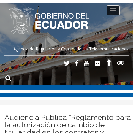
Toggle
navigation
Agencia de Regulación y Control de las Telecomunicaciones
Audiencia Pública “Reglamento para
la autorización de cambio de
titularidad en los contratos y