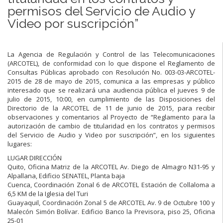
permisos del Servicio de Audio y
Video por suscripción”
La Agencia de Regulación y Control de las Telecomunicaciones
(ARCOTEL), de conformidad con lo que dispone el Reglamento de
Consultas Públicas aprobado con Resolución No. 003-03-ARCOTEL-
2015 de 28 de mayo de 2015, comunica a las empresas y público
interesado que se realizará una audiencia pública el jueves 9 de
julio de 2015, 10:00, en cumplimiento de las Disposiciones del
Directorio de la ARCOTEL de 11 de junio de 2015, para recibir
observaciones y comentarios al Proyecto de “Reglamento para la
autorización de cambio de titularidad en los contratos y permisos
del Servicio de Audio y Video por suscripción”, en los siguientes
lugares:
LUGAR DIRECCIÓN
Quito, Oficina Matriz de la ARCOTEL Av. Diego de Almagro N31-95 y
Alpallana, Edificio SENATEL, Planta baja
Cuenca, Coordinación Zonal 6 de ARCOTEL Estación de Collaloma a
6,5 KM de la Iglesia del Turi
Guayaquil, Coordinación Zonal 5 de ARCOTEL Av. 9 de Octubre 100 y
Malecón Simón Bolívar. Edificio Banco la Previsora, piso 25, Oficina
25-01