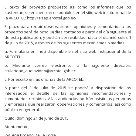
El texto del proyecto propuesto así como los informes que los
sustentan, se encuentran disponibles en el sitio web institucional de
la ARCOTEL: http://sisap.arcotel.gob.ec/
El plazo para recibir observaciones, opiniones y comentarios a los
proyectos será de ocho (8) días contados a partir del día siguiente al
de esta publicación, y podrán ser recibidos hasta el día miércoles 1
de julio de 2015, a través de los siguientes mecanismos o medios:
a. Formulario en línea disponible en el sitio web institucional de la
ARCOTEL.
b. Mediante correo electrónico, a la siguiente dirección:
titularidad_audiovideo@arcotel.gob.ec
c. Por escrito en las oficinas de la ARCOTEL.
A partir del 3 de julio de 2015 se pondrá a disposición de los
interesados el detalle de las opiniones, recomendaciones y
comentarios recibidos. A las audiencias podrán asistir las personas
y empresas que realizaron observaciones y comentarios, así como
público en general.
Quito, domingo 21 de junio de 2015.
Atentamente,
Ing. Ana Proaño De La Torre