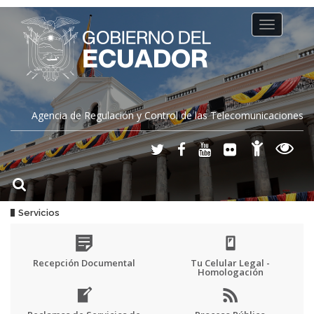
Toggle
navigation
Agencia de Regulación y Control de las Telecomunicaciones
Servicios
Recepción Documental
Tu Celular Legal -
Homologación