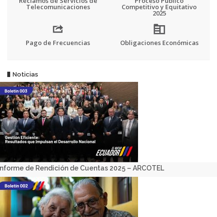
Reclamos de Servicios de
Proceso Público
Telecomunicaciones
Competitivo y Equitativo
2025
Pago de Frecuencias
Obligaciones Económicas
Noticias
Informe de Rendición de Cuentas 2025 – ARCOTEL