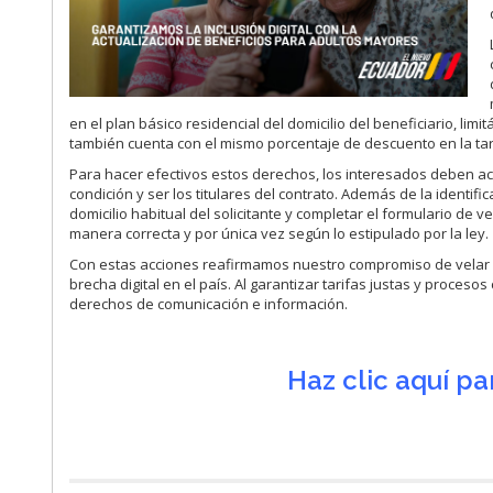
en el plan básico residencial del domicilio del beneficiario, limi
también cuenta con el mismo porcentaje de descuento en la tar
Para hacer efectivos estos derechos, los interesados deben ac
condición y ser los titulares del contrato. Además de la identifi
domicilio habitual del solicitante y completar el formulario de v
manera correcta y por única vez según lo estipulado por la ley.
Con estas acciones reafirmamos nuestro compromiso de velar po
brecha digital en el país. Al garantizar tarifas justas y proce
derechos de comunicación e información.
Haz clic aquí p