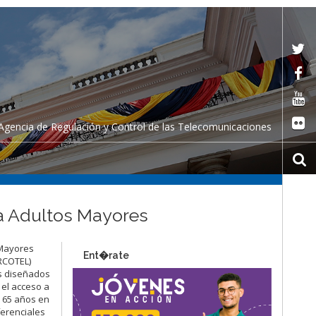
Agencia de Regulación y Control de las Telecomunicaciones
ra Adultos Mayores
 Mayores
Ent�rate
ARCOTEL)
os diseñados
 el acceso a
e 65 años en
ferenciales