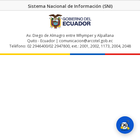
Sistema Nacional de Información (SNI)
Av. Diego de Almagro entre Whymper y Alpallana
Quito - Ecuador | comunicacion@arcotel.gob.ec
Teléfono: 02 2946400/02 2947800, ext.: 2001, 2002, 1173, 2004, 2048