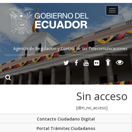
Toggle
navigation
Agencia de Regulación y Control de las Telecomunicaciones
Sin acceso
[dlm_no_access]
Contacto Ciudadano Digital
Portal Trámites Ciudadanos