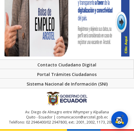
Contacto Ciudadano Digital
Portal Trámites Ciudadanos
Sistema Nacional de Información (SNI)
Av. Diego de Almagro entre Whymper y Alpallana
Quito - Ecuador | comunicacion@arcotel.gob.ec
Teléfono: 02 2946400/02 2947800, ext.: 2001, 2002, 1173, 2004, 2048