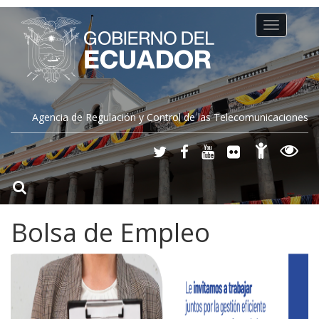
Toggle
navigation
Agencia de Regulación y Control de las Telecomunicaciones
Bolsa de Empleo