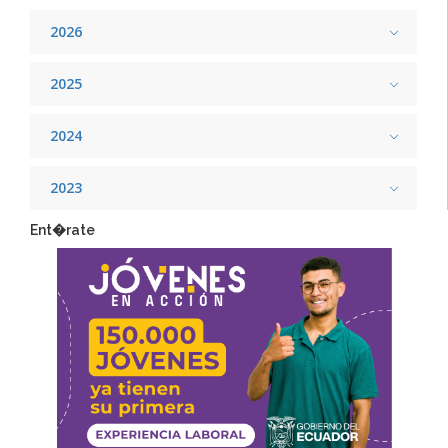
2026
2025
2024
2023
Ent�rate