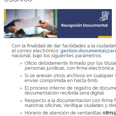
Con la finalidad de dar facilidades a la ciudad
el correo electrónico:
gestion.documental@arc
nacional, bajo los siguientes parámetros:
Oficio debidamente firmado por los titul
personas jurídicas, con firma electrónica.
Si se anexan otros archivos en cualquier
enviar comprimida en hasta 6mb.
El proceso interno de registro de docum
documentación recibida será digital
Respecto a la documentación con firma f
nuestras oficinas. Verifique ciudades y d
Horario de atención de ventanillas
08H15