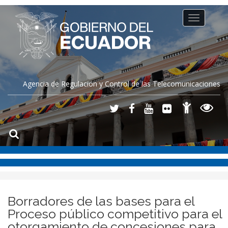
Toggle
navigation
Agencia de Regulación y Control de las Telecomunicaciones
Borradores de las bases para el
Proceso público competitivo para el
otorgamiento de concesiones para