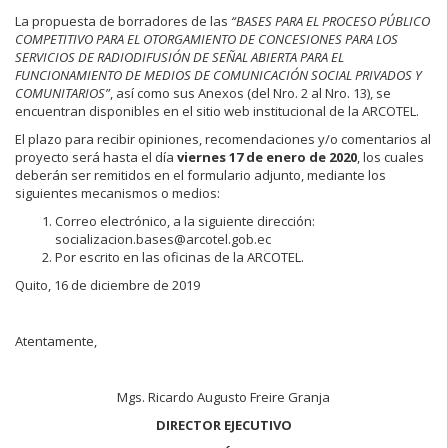
La propuesta de borradores de las
“BASES PARA EL PROCESO PÚBLICO
COMPETITIVO PARA EL OTORGAMIENTO DE CONCESIONES PARA LOS
SERVICIOS DE RADIODIFUSIÓN DE SEÑAL ABIERTA PARA EL
FUNCIONAMIENTO DE MEDIOS DE COMUNICACIÓN SOCIAL PRIVADOS Y
COMUNITARIOS”
, así como sus Anexos (del Nro. 2 al Nro. 13), se
encuentran disponibles en el sitio web institucional de la ARCOTEL.
El plazo para recibir opiniones, recomendaciones y/o comentarios al
proyecto será hasta el día
viernes 17 de enero de 2020
, los cuales
deberán ser remitidos en el formulario adjunto, mediante los
siguientes mecanismos o medios:
Correo electrónico, a la siguiente dirección:
socializacion.bases@arcotel.gob.ec
Por escrito en las oficinas de la ARCOTEL.
Quito, 16 de diciembre de 2019
Atentamente,
Mgs. Ricardo Augusto Freire Granja
DIRECTOR EJECUTIVO