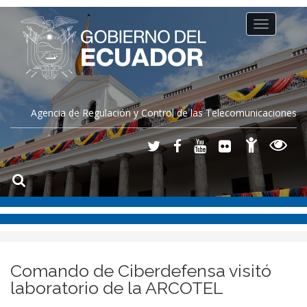
Toggle
navigation
Agencia de Regulación y Control de las Telecomunicaciones
Comando de Ciberdefensa visitó
laboratorio de la ARCOTEL