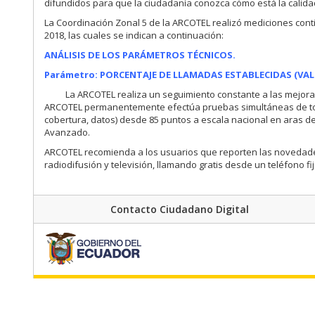
difundidos para que la ciudadanía conozca cómo está la calidad
La Coordinación Zonal 5 de la ARCOTEL realizó mediciones contin
2018, las cuales se indican a continuación:
ANÁLISIS DE LOS PARÁMETROS TÉCNICOS.
Parámetro: PORCENTAJE DE LLAMADAS ESTABLECIDAS (VAL
La ARCOTEL realiza un seguimiento constante a las mejora
ARCOTEL permanentemente efectúa pruebas simultáneas de todo
cobertura, datos) desde 85 puntos a escala nacional en aras de 
Avanzado.
ARCOTEL recomienda a los usuarios que reporten las novedade
radiodifusión y televisión, llamando gratis desde un teléfono f
Contacto Ciudadano Digital