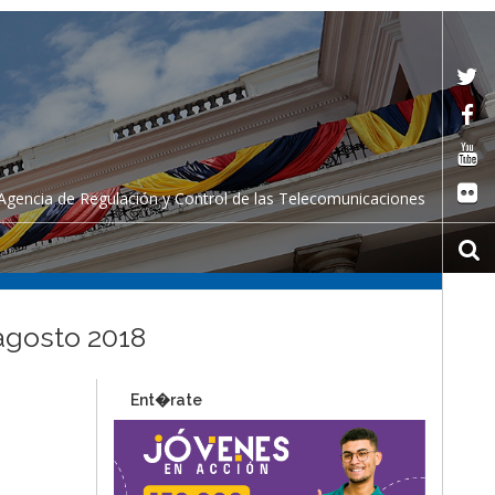
Agencia de Regulación y Control de las Telecomunicaciones
 agosto 2018
Ent�rate