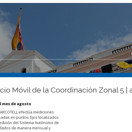
cio Móvil de la Coordinación Zonal 5 |
el mes de agosto
 (ARCOTEL), efectúa mediciones
sadas en puntos fijos localizados
medición del Sistema Autónomo de
lidados de manera mensual y