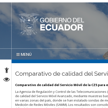
MENÚ
Comparativo de calidad del Servi
Comparativo de calidad del Servicio Móvil de la CZ5 para 
La Agencia de Regulación y Control de las Telecomunicaciones
de calidad del Servicio Móvil Avanzado, mediante muestras ba
en varias zonas del país, donde se han instalado sondas de 
Medición de Redes Móviles (SAMM). Los resultados son conso