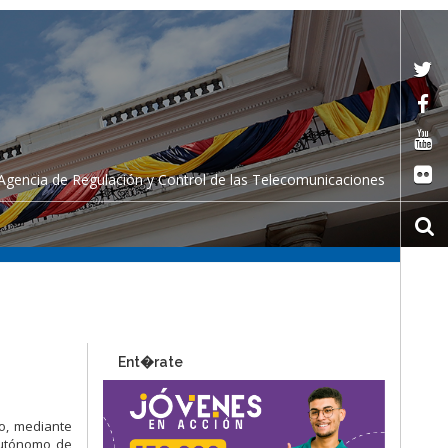
Agencia de Regulación y Control de las Telecomunicaciones
Ent�rate
do, mediante
Autónomo de