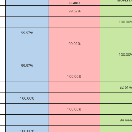
MOVIST
CLARO
99.62%
100.00
99.97%
99.92%
100.00
99.97%
100.00%
82.61%
100.00%
100.00%
94.44%
100.00%