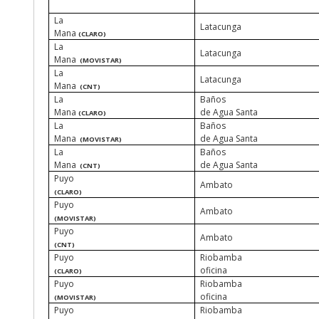
La
Latacunga
Mana
(CLARO)
La
Latacunga
Mana
(MOVISTAR)
La
Latacunga
Mana
(CNT)
La
Baños
Mana
de Agua Santa
(CLARO)
La
Baños
Mana
de Agua Santa
(MOVISTAR)
La
Baños
Mana
de Agua Santa
(CNT)
Puyo
Ambato
(CLARO)
Puyo
Ambato
(MOVISTAR)
Puyo
Ambato
(CNT)
Puyo
Riobamba
oficina
(CLARO)
Puyo
Riobamba
oficina
(MOVISTAR)
Puyo
Riobamba