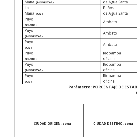
Mana
de Agua Santa
(MOVISTAR)
La
Baños
Mana
de Agua Santa
(CNT)
Puyo
Ambato
(CLARO)
Puyo
Ambato
(MOVISTAR)
Puyo
Ambato
(CNT)
Puyo
Riobamba
oficina
(CLARO)
Puyo
Riobamba
oficina
(MOVISTAR)
Puyo
Riobamba
oficina
(CNT)
Parámetro: PORCENTAJE DE ESTA
CIUDAD ORIGEN: zona
CIUDAD DESTINO: zona