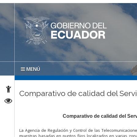
MENÚ
Comparativo de calidad del Serv
Comparativo de calidad del Ser
La Agencia de Regulación y Control de las Telecomunicacione
muestras basadas en puntos fijos localizados en varias zo