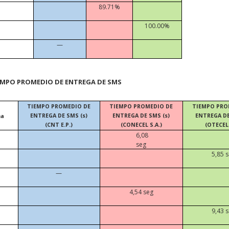
89.71%
100.00%
—
EMPO PROMEDIO DE ENTREGA DE SMS
TIEMPO PROMEDIO DE
TIEMPO PROMEDIO DE
TIEMPO PRO
ENTREGA DE SMS (s)
ENTREGA DE SMS (s)
ENTREGA DE
na
(CNT E.P.)
(CONECEL S.A.)
(OTECEL 
6,08
seg
5,85 
—
4,54 seg
9,43 