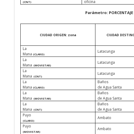
oficina
(CNT)
Parámetro:
PORCENTAJE
CIUDAD ORIGEN: zona
CIUDAD DESTINO
La
Latacunga
Mana
(CLARO)
La
Latacunga
Mana
(MOVISTAR)
La
Latacunga
Mana
(CNT)
La
Baños
Mana
de Agua Santa
(CLARO)
La
Baños
Mana
de Agua Santa
(MOVISTAR)
La
Baños
Mana
de Agua Santa
(CNT)
Puyo
Ambato
(CLARO)
Puyo
Ambato
(MOVISTAR)