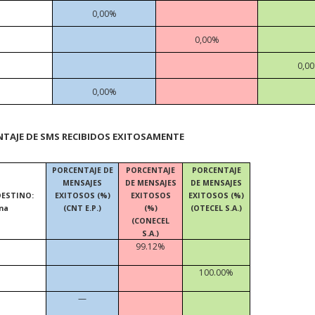
0,00%
0,00%
0,0
0,00%
NTAJE DE SMS RECIBIDOS EXITOSAMENTE
PORCENTAJE DE
PORCENTAJE
PORCENTAJE
MENSAJES
DE MENSAJES
DE MENSAJES
DESTINO:
EXITOSOS (%)
EXITOSOS
EXITOSOS (%)
na
(CNT E.P.)
(%)
(OTECEL S.A.)
(CONECEL
S.A.)
99.12%
100.00%
—