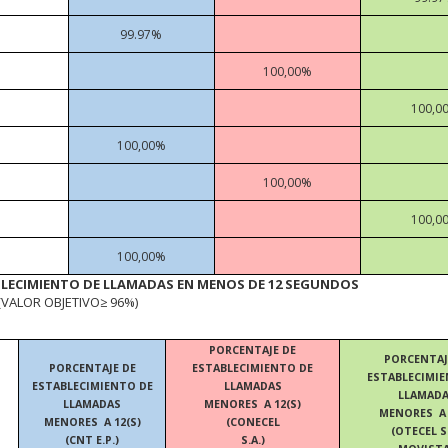
99.97%
100,00%
100,0
100,00%
100,00%
100,0
100,00%
BLECIMIENTO DE LLAMADAS EN MENOS DE 12 SEGUNDOS
(VALOR OBJETIVO≥ 96%)
PORCENTAJE DE
PORCENTAJ
PORCENTAJE DE
ESTABLECIMIENTO DE
ESTABLECIMIE
ESTABLECIMIENTO DE
LLAMADAS
LLAMAD
LLAMADAS
MENORES
A 12(S)
MENORES
A
MENORES
A 12(S)
(CONECEL
(OTECEL S.
(CNT E.P.)
S.A.)