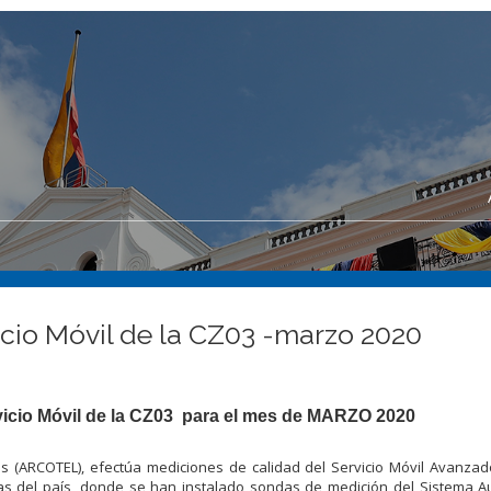
icio Móvil de la CZ03 -marzo 2020
vicio Móvil de la CZ03
para el mes de MARZO 2020
s (ARCOTEL), efectúa mediciones de calidad del Servicio Móvil Avanza
nas del país, donde se han instalado sondas de medición del Sistema 