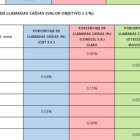
 DE LLAMADAS CAÍDAS
(VALOR OBJETIVO ≤ 2 %)
PORCENTAJE DE
PORCENT
PORCENTAJE DE
LLAMADAS CAÍDAS (%)
LLAMADAS C
: zona
LLAMADAS CAÍDAS (%)
(CONECEL S.A.)
(OTECEL
(CNT E.P.)
CLARO
MOVIS
0.45%
0.0
0.04%
0.11%
0.0
0.03%
0,00%
0,0