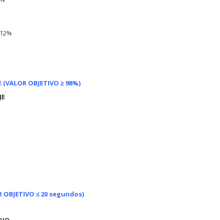
012%
 (VALOR OBJETIVO ≥ 98%)
JE
 OBJETIVO ≤ 20 segundos)
O