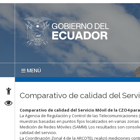
MENÚ
Comparativo de calidad del Servi
Comparativo de calidad del Servicio Móvil de la CZO4 par
La Agencia de Regulación y Control de las Telecomunicaciones 
muestras basadas en puntos fijos localizados en varias zonas
Medición de Redes Móviles (SAMM). Los resultados son consol
calidad del servicio.
La Coordinación Zonal 4 de la ARCOTEL realizó mediciones contin