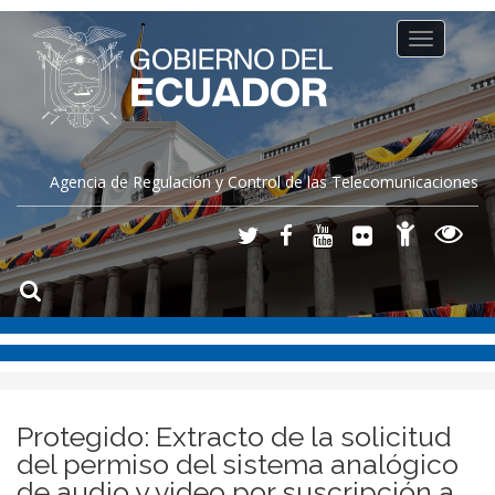
Toggle
navigation
Agencia de Regulación y Control de las Telecomunicaciones
Protegido: Extracto de la solicitud
del permiso del sistema analógico
de audio y video por suscripción a