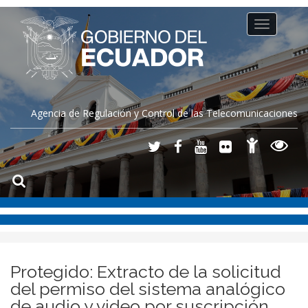
Toggle
navigation
Agencia de Regulación y Control de las Telecomunicaciones
Protegido: Extracto de la solicitud
del permiso del sistema analógico
de audio y video por suscripción