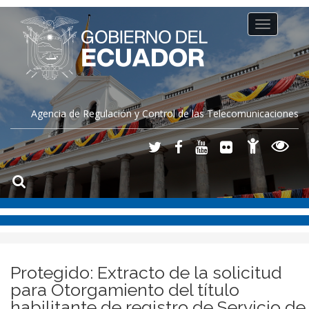
Toggle
navigation
Agencia de Regulación y Control de las Telecomunicaciones
Protegido: Extracto de la solicitud
para Otorgamiento del título
habilitante de registro de Servicio de