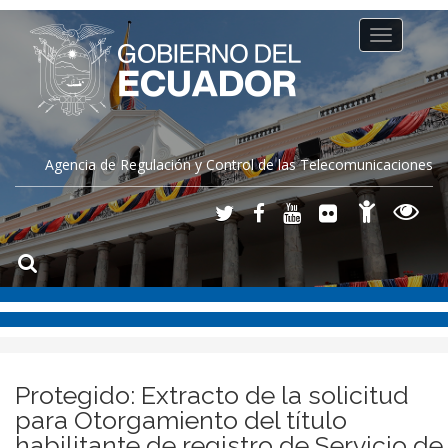
Toggle
navigation
Agencia de Regulación y Control de las Telecomunicaciones
Protegido: Extracto de la solicitud
para Otorgamiento del título
habilitante de registro de Servicio de