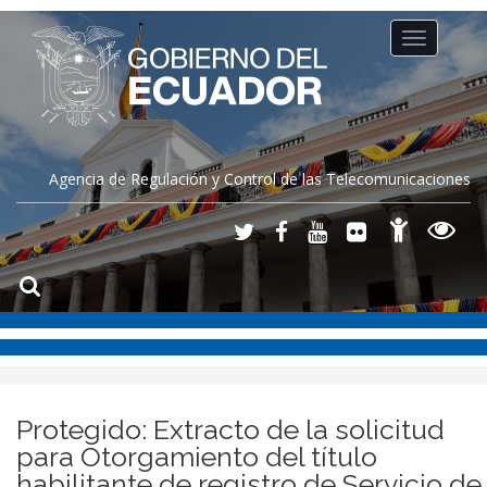
Toggle
navigation
Agencia de Regulación y Control de las Telecomunicaciones
Protegido: Extracto de la solicitud
para Otorgamiento del título
habilitante de registro de Servicio de